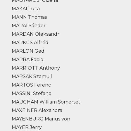
MAGYARÓSI Gizella
MAKAI Luca
MANN Thomas
MÁRAI Sándor
MARDAN Oleksandr
MÁRKUS Alfréd
MARLON Ged
MARRA Fabio
MARRIOTT Anthony
MARSAK Szamuil
MARTOS Ferenc
MASSINI Stefano
MAUGHAM William Somerset
MAXEINER Alexandra
MAYENBURG Marius von
MAYER Jerry