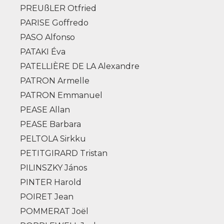
PREUßLER Otfried
PARISE Goffredo
PASO Alfonso
PATAKI Éva
PATELLIÈRE DE LA Alexandre
PATRON Armelle
PATRON Emmanuel
PEASE Allan
PEASE Barbara
PELTOLA Sirkku
PETITGIRARD Tristan
PILINSZKY János
PINTER Harold
POIRET Jean
POMMERAT Joël