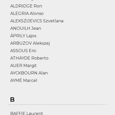
ALDRIDGE Ron
ALEGRIA Alonso
ALEKSZIJEVICS Szvetlana
ANOUILH Jean
ÁPRILY Lajos
ARBUZOV Alekszej
ASSOUS Eric
ATHAYDE Roberto
AUER Margit
AYCKBOURN Alan
AYMÉ Marcel
B
BAFFIE Laurent