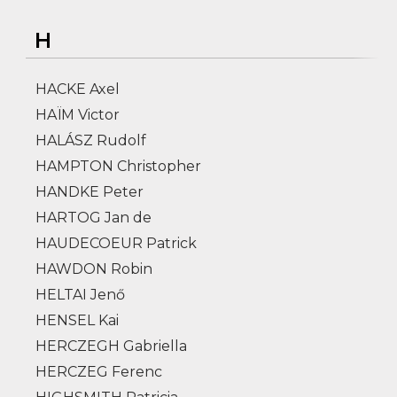
H
HACKE Axel
HAÏM Victor
HALÁSZ Rudolf
HAMPTON Christopher
HANDKE Peter
HARTOG Jan de
HAUDECOEUR Patrick
HAWDON Robin
HELTAI Jenő
HENSEL Kai
HERCZEGH Gabriella
HERCZEG Ferenc