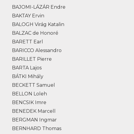
BAJOMI-LÁZÁR Endre
BAKTAY Ervin
BALOGH Virág Katalin
BALZAC de Honoré
BARETT Earl
BARICCO Alessandro
BARILLET Pierre
BARTA Lajos
BÁTKI Mihály
BECKETT Samuel
BELLON Loleh
BENCSIK Imre
BENEDEK Marcell
BERGMAN Ingmar
BERNHARD Thomas