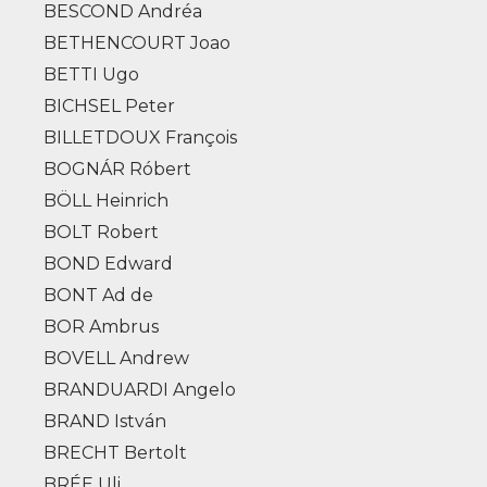
BESCOND Andréa
BETHENCOURT Joao
BETTI Ugo
BICHSEL Peter
BILLETDOUX François
BOGNÁR Róbert
BÖLL Heinrich
BOLT Robert
BOND Edward
BONT Ad de
BOR Ambrus
BOVELL Andrew
BRANDUARDI Angelo
BRAND István
BRECHT Bertolt
BRÉE Uli