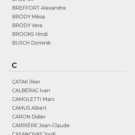
BREFFORT Alexandre
BRÓDY Miksa
BRÓDY Vera
BROOKS Hindi
BUSCH Dominik
C
ÇATAK İlker
CALBÉRAC Ivan
CAMOLETTI Marc
CAMUS Albert
CARON Didier
CARRIÈRE Jean-Claude
CASANOVAS Jordi