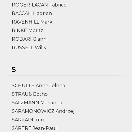
ROGER-LACAN Fabrice
RACCAH Hadrien
RAVENHILL Mark
RINKE Moritz
RODARI Gianni
RUSSELL Willy
S
SCHULTE Anne Jelena
STRAUß Botho
SALZMANN Marianna
SARAMONOWICZ Andrzej
SARKADI Imre
SARTRE Jean-Paul