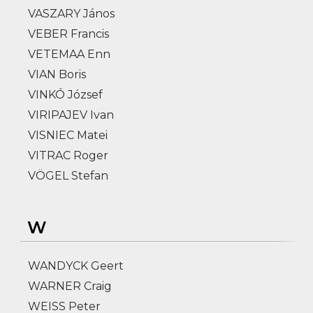
VASZARY János
VEBER Francis
VETEMAA Enn
VIAN Boris
VINKÓ József
VIRIPAJEV Ivan
VISNIEC Matei
VITRAC Roger
VÖGEL Stefan
W
WANDYCK Geert
WARNER Craig
WEISS Peter