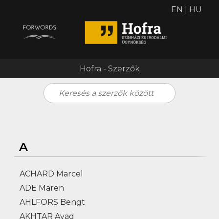
EN
|
HU
Hofra - Szerzők
A
ACHARD Marcel
ADE Maren
AHLFORS Bengt
AKHTAR Ayad