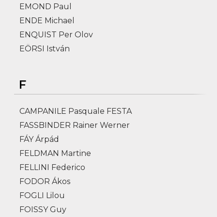
EMOND Paul
ENDE Michael
ENQUIST Per Olov
EÖRSI István
F
CAMPANILE Pasquale FESTA
FASSBINDER Rainer Werner
FÁY Árpád
FELDMAN Martine
FELLINI Federico
FODOR Ákos
FOGLI Lilou
FOISSY Guy