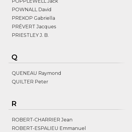
POPPLEWELL Jack
POWNALL David
PREKOP Gabriella
PRÉVERT Jacques
PRIESTLEY J. B.
Q
QUENEAU Raymond
QUILTER Peter
R
ROBERT-CHARRIER Jean
ROBERT-ESPALIEU Emmanuel