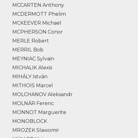
MCCARTEN Anthony
MCDERMOTT Phelim
MCKEEVER Michael
MCPHERSON Conor
MERLE Robert
MERRIL Bob
MEYNIAC Sylvain
MICHALIK Alexis
MIHÁLY István
MITHOIS Marcel
MOLCHANOV Aleksandr
MOLNÁR Ferenc
MONNOT Marguerite
MONOBLOCK
MROZEK Slawomir