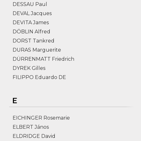
DESSAU Paul
DEVAL Jacques
DEVITA James
DÖBLIN Alfred
DORST Tankred
DURAS Marguerite
DÜRRENMATT Friedrich
DYREK Gilles
FILIPPO Eduardo DE
E
EICHINGER Rosemarie
ELBERT János
ELDRIDGE David