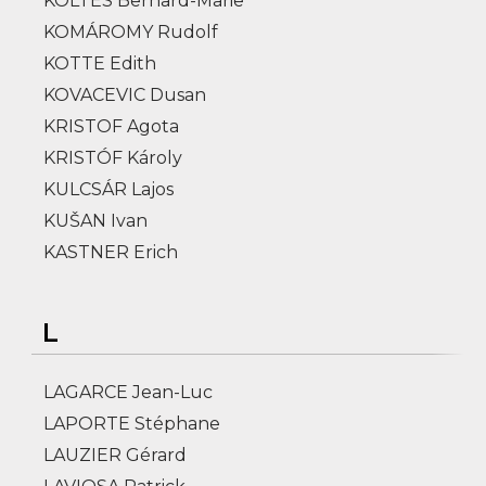
KOLTÉS Bernard-Marie
KOMÁROMY Rudolf
KOTTE Edith
KOVACEVIC Dusan
KRISTOF Agota
KRISTÓF Károly
KULCSÁR Lajos
KUŠAN Ivan
KASTNER Erich
L
LAGARCE Jean-Luc
LAPORTE Stéphane
LAUZIER Gérard