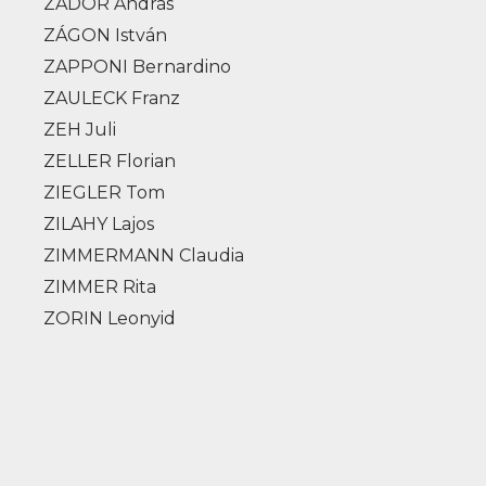
ZÁDOR András
ZÁGON István
ZAPPONI Bernardino
ZAULECK Franz
ZEH Juli
ZELLER Florian
ZIEGLER Tom
ZILAHY Lajos
ZIMMERMANN Claudia
ZIMMER Rita
ZORIN Leonyid