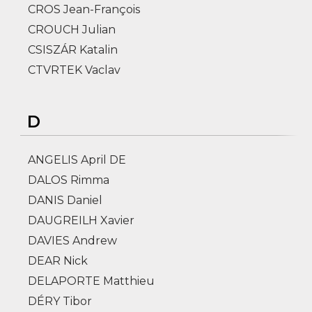
CROS Jean-François
CROUCH Julian
CSISZÁR Katalin
CTVRTEK Vaclav
D
ANGELIS April DE
DALOS Rimma
DANIS Daniel
DAUGREILH Xavier
DAVIES Andrew
DEAR Nick
DELAPORTE Matthieu
DÉRY Tibor