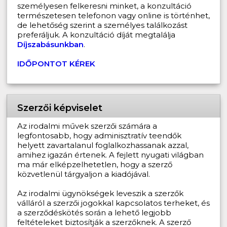
személyesen felkeresni minket, a konzultáció
természetesen telefonon vagy online is történhet,
de lehetőség szerint a személyes találkozást
preferáljuk. A konzultáció díját megtalálja
Díjszabásunkban
.
IDŐPONTOT KÉREK
Szerzői képviselet
Az irodalmi művek szerzői számára a
legfontosabb, hogy adminisztratív teendők
helyett zavartalanul foglalkozhassanak azzal,
amihez igazán értenek. A fejlett nyugati világban
ma már elképzelhetetlen, hogy a szerző
közvetlenül tárgyaljon a kiadójával.
Az irodalmi ügynökségek leveszik a szerzők
válláról a szerzői jogokkal kapcsolatos terheket, és
a szerződéskötés során a lehető legjobb
feltételeket biztosítják a szerzőknek. A szerző