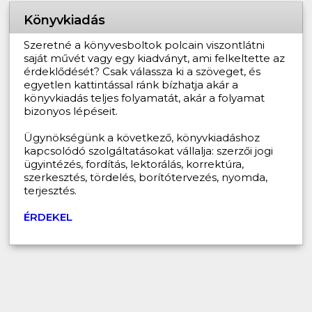
Könyvkiadás
Szeretné a könyvesboltok polcain viszontlátni
saját művét vagy egy kiadványt, ami felkeltette az
érdeklődését? Csak válassza ki a szöveget, és
egyetlen kattintással ránk bízhatja akár a
könyvkiadás teljes folyamatát, akár a folyamat
bizonyos lépéseit.
Ügynökségünk a következő, könyvkiadáshoz
kapcsolódó szolgáltatásokat vállalja: szerzői jogi
ügyintézés, fordítás, lektorálás, korrektúra,
szerkesztés, tördelés, borítótervezés, nyomda,
terjesztés.
ÉRDEKEL