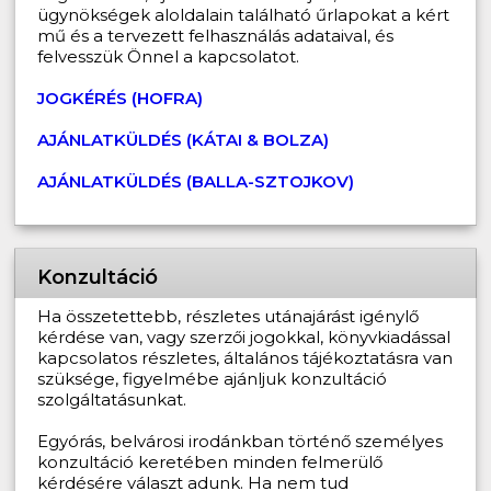
ügynökségek aloldalain található űrlapokat a kért
mű és a tervezett felhasználás adataival, és
felvesszük Önnel a kapcsolatot.
JOGKÉRÉS (HOFRA)
AJÁNLATKÜLDÉS (KÁTAI & BOLZA)
AJÁNLATKÜLDÉS (BALLA-SZTOJKOV)
Konzultáció
Ha összetettebb, részletes utánajárást igénylő
kérdése van, vagy szerzői jogokkal, könyvkiadással
kapcsolatos részletes, általános tájékoztatásra van
szüksége, figyelmébe ajánljuk konzultáció
szolgáltatásunkat.
Egyórás, belvárosi irodánkban történő személyes
konzultáció keretében minden felmerülő
kérdésére választ adunk. Ha nem tud