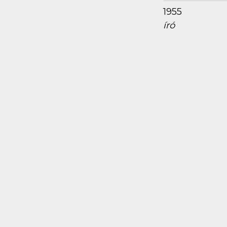
1955
író