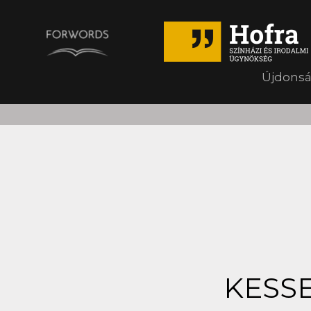
Újdons
KESSE