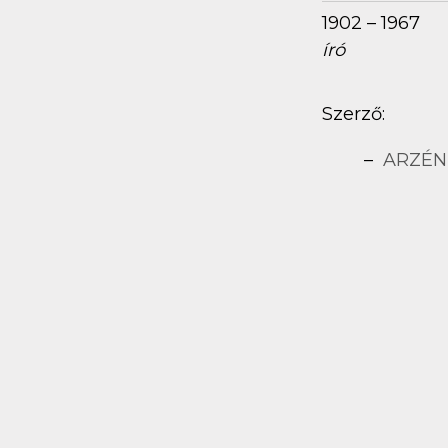
1902 – 1967
író
Szerző:
ARZÉN