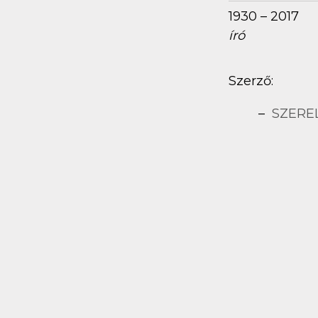
1930 – 2017
író
Szerző:
SZERE