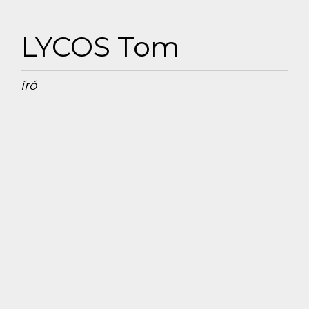
LYCOS Tom
író