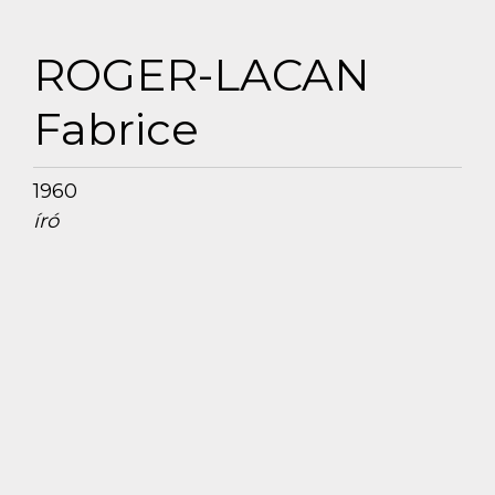
ROGER-LACAN
Fabrice
1960
író