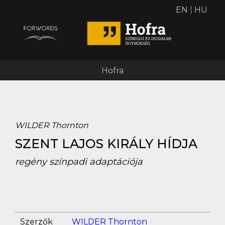
EN
|
HU
Hofra
WILDER Thornton
SZENT LAJOS KIRÁLY HÍDJA
regény színpadi adaptációja
Szerzők
WILDER Thornton