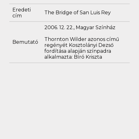
Eredeti
The Bridge of San Luis Rey
cím
2006. 12. 22., Magyar Színház
Thornton Wilder azonos című
Bemutató
regényét Kosztolányi Dezső
fordítása alapján színpadra
alkalmazta: Bíró Kriszta