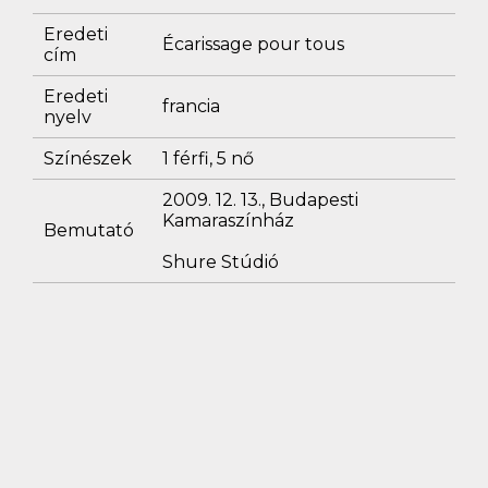
Eredeti
Écarissage pour tous
cím
Eredeti
francia
nyelv
Színészek
1 férfi, 5 nő
2009. 12. 13., Budapesti
Kamaraszínház
Bemutató
Shure Stúdió