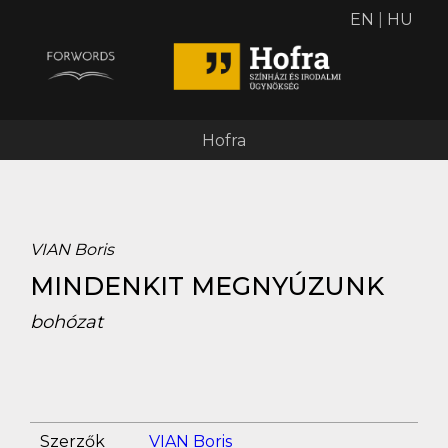
EN
|
HU
Hofra
VIAN Boris
MINDENKIT MEGNYÚZUNK
bohózat
Szerzők
VIAN Boris