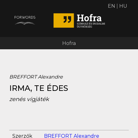
EN
|
HU
Hofra
BREFFORT Alexandre
IRMA, TE ÉDES
zenés vígjáték
Szerzők
BREFFORT Alexandre