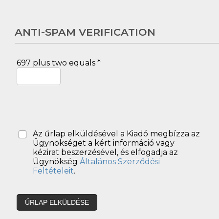
ANTI-SPAM VERIFICATION
697 plus two equals *
Az űrlap elküldésével a Kiadó megbízza az
Ügynökséget a kért információ vagy
kézirat beszerzésével, és elfogadja az
Ügynökség
Általános Szerződési
Feltételeit
.
ŰRLAP ELKÜLDÉSE