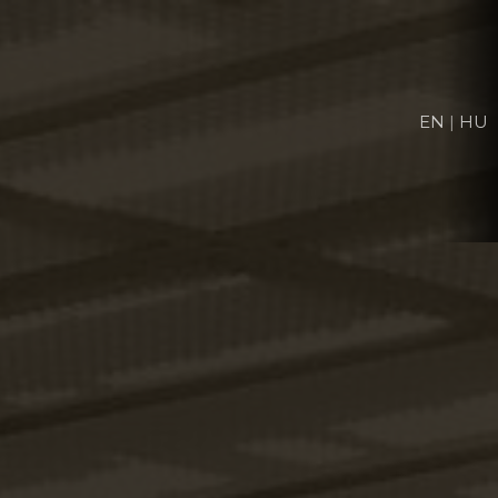
EN
|
HU