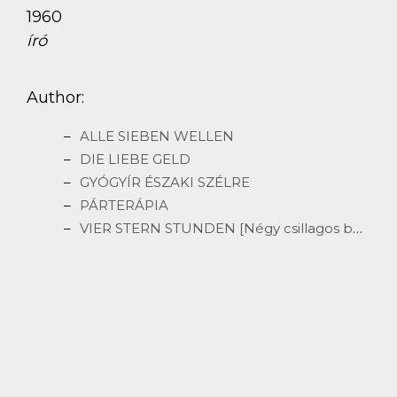
1960
író
Author:
ALLE SIEBEN WELLEN
DIE LIEBE GELD
GYÓGYÍR ÉSZAKI SZÉLRE
PÁRTERÁPIA
VIER STERN STUNDEN [Négy csillagos beszélgetések]