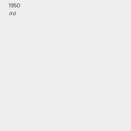
1950
író