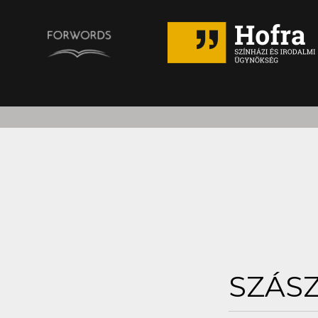
SZÁSZ