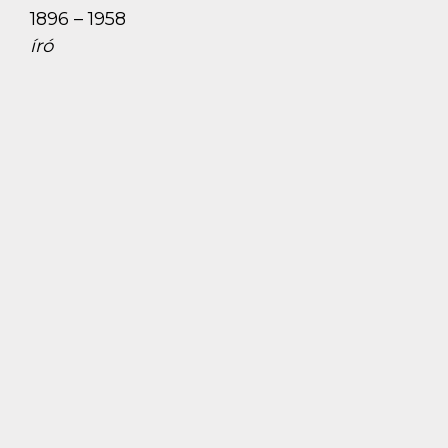
1896 – 1958
író