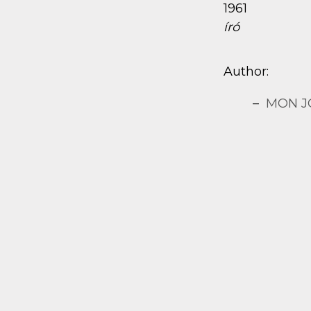
1961
író
Author:
MON J