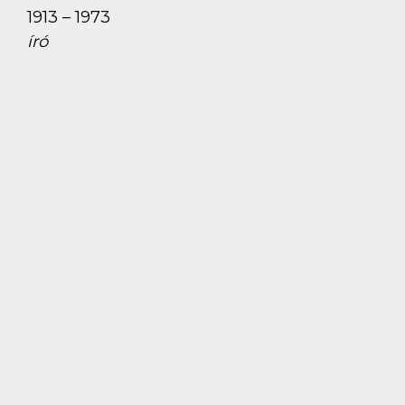
1913 – 1973
író