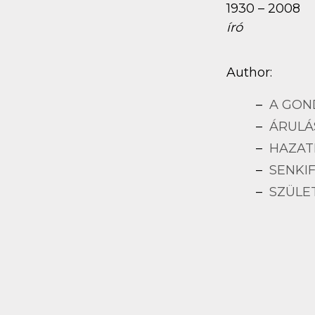
1930 – 2008
író
Author:
A GO
ÁRULÁ
HAZAT
SENKI
SZÜLE