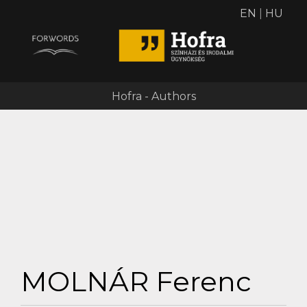
EN
|
HU
Hofra - Authors
MOLNÁR Ferenc