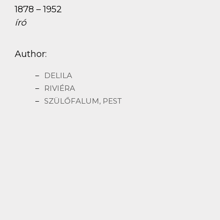
1878 – 1952
író
Author:
DELILA
RIVIÉRA
SZÜLŐFALUM, PEST