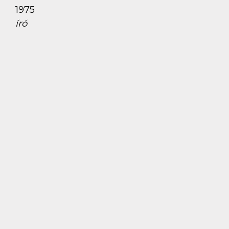
1975
író