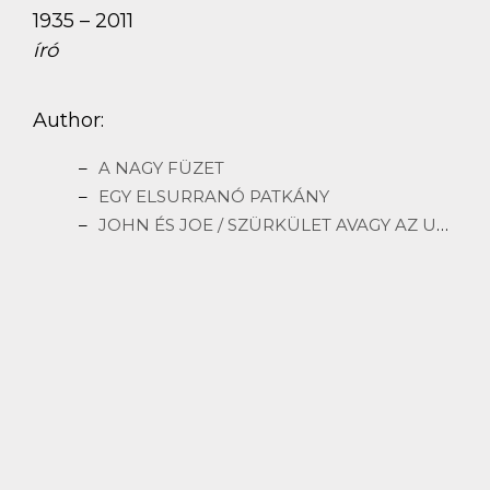
1935 – 2011
író
Author:
A NAGY FÜZET
EGY ELSURRANÓ PATKÁNY
JOHN ÉS JOE / SZÜRKÜLET AVAGY AZ UTOLSÓ VENDÉG