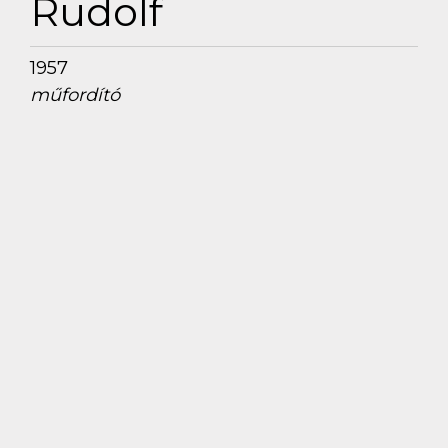
Rudolf
1957
műfordító