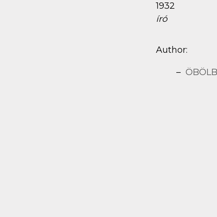
1932
író
Author:
ÖBÖLB