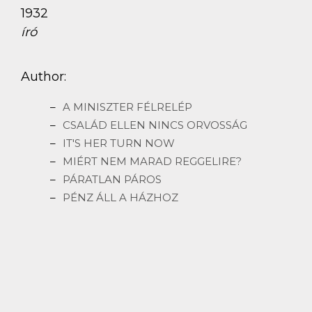
1932
író
Author:
A MINISZTER FÉLRELÉP
CSALÁD ELLEN NINCS ORVOSSÁG
IT'S HER TURN NOW
MIÉRT NEM MARAD REGGELIRE?
PÁRATLAN PÁROS
PÉNZ ÁLL A HÁZHOZ