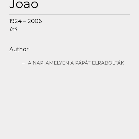
Joao
1924 – 2006
író
Author:
A NAP, AMELYEN A PÁPÁT ELRABOLTÁK