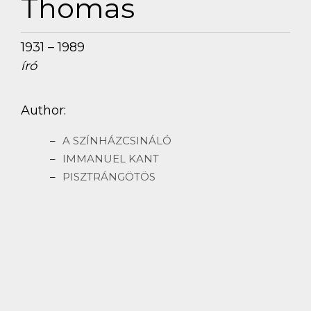
Thomas
1931 – 1989
író
Author:
A SZÍNHÁZCSINÁLÓ
IMMANUEL KANT
PISZTRÁNGÖTÖS