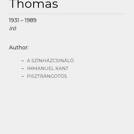
Thomas
1931 – 1989
író
Author:
A SZÍNHÁZCSINÁLÓ
IMMANUEL KANT
PISZTRÁNGÖTÖS