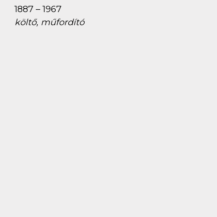
1887 – 1967
költő, műfordító