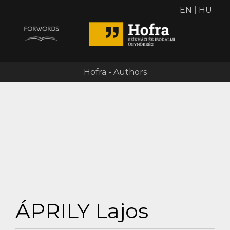
EN
|
HU
Hofra - Authors
ÁPRILY Lajos